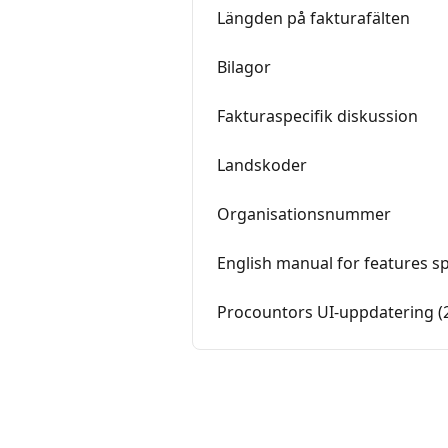
Längden på fakturafälten
Bilagor
Fakturaspecifik diskussion
Landskoder
Organisationsnummer
English manual for features sp
Procountors UI-uppdatering (