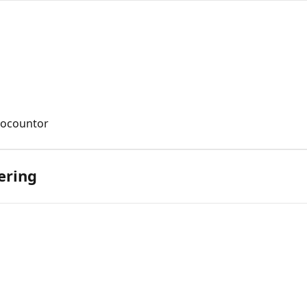
rocountor
ering