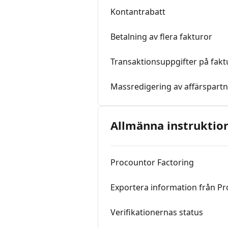
Kontantrabatt
Betalning av flera fakturor
Transaktionsuppgifter på fakt
Massredigering av affärspart
Allmänna instruktio
Procountor Factoring
Exportera information från P
Verifikationernas status