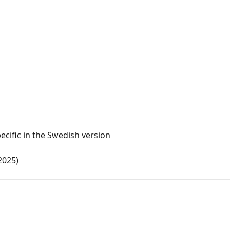
ecific in the Swedish version
2025)