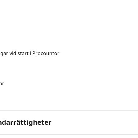
gar vid start i Procountor
ar
darrättigheter