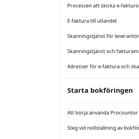
Processen att skicka e-faktur
E-faktura till utlandet
Skanningstjänst för leverantö
Skanningstjänst och fakturama
Adresser för e-faktura och sk
Starta bokföringen
Att börja använda Procountor 
Steg vid nollställning av bokf