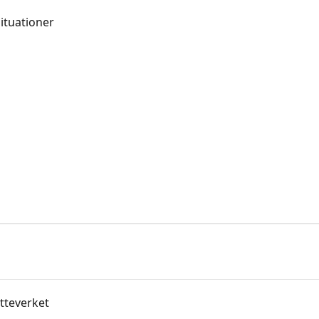
situationer
tteverket